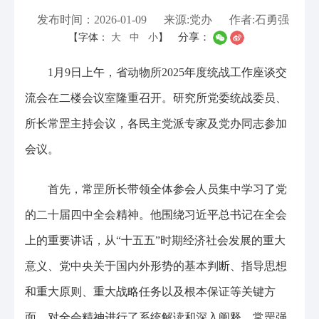
发布时间：2026-01-09
来源:党办
作者:石勇强
分享：
【字体：
大
中
小
】
1月9日上午，省动物所2025年度统战工作座谈交
流会在二楼会议室隆重召开。研究所党委统战委员、
所长常罡主持会议，各民主党派专家及党办同志参加
会议。
首先，常罡所长带领全体参会人员集中学习了党
的二十届四中全会精神。他围绕习近平总书记在全会
上的重要讲话，从“十五五”时期经济社会发展的重大
意义、党中央关于国内外形势的基本判断、指导思想
和重大原则、重大战略任务以及根本保证等关键方
面，对全会精神进行了系统解读和深入阐释。常罡强