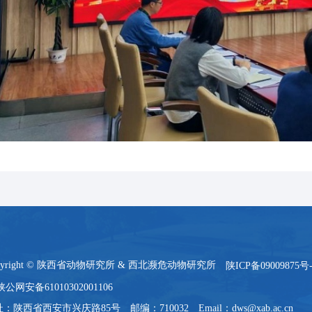
pyright © 陕西省动物研究所 & 西北濒危动物研究所
陕ICP备09009875号-
陕公网安备61010302001106
：陕西省西安市兴庆路85号 邮编：710032 Email：dws@xab.ac.cn