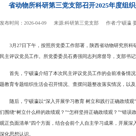
省动物所科研第三党支部召开2025年度组
发布时间：2026-04-09
来源:科研第三党支部
作者:宁硕瀛 
3月27日下午，按照所党委工作部署，陕西省动物研究所科研
民主评议党员工作。所党委委员石勇强同志列席督导，支部书记
首先，宁硕瀛介绍了本次民主评议党员工作的会前准备情况，
题教育专题组织生活会召开情况、查摆问题整改落实情况，以及2
随后，宁硕瀛以“深入开展学习教育 树立和践行正确政绩观
们围绕“树立什么样的政绩观？”“怎样坚持正确政绩观？”“错误
观正负面清单”四个方面，结合会前个人自主学习成果，开展深
深化思想认识。