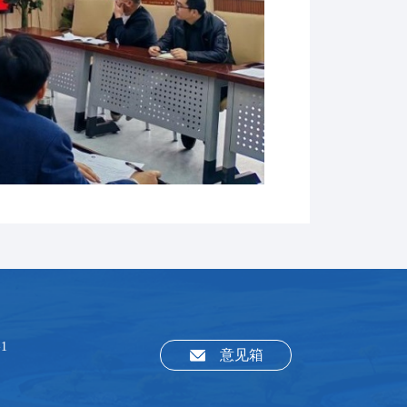
1
意见箱