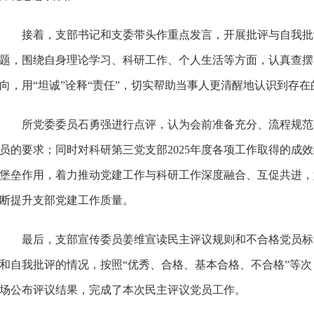
接着，支部书记和支委带头作重点发言，开展批评与自我批
题，围绕自身理论学习、科研工作、个人生活等方面，认真查摆
向，用“坦诚”诠释“责任”，切实帮助当事人更清醒地认识到存
所党委委员石勇强进行点评，认为会前准备充分、流程规范
员的要求；同时对科研第三党支部2025年度各项工作取得的成
堡垒作用，着力推动党建工作与科研工作深度融合、互促共进，
断提升支部党建工作质量。
最后，支部宣传委员姜维宣读民主评议规则和不合格党员标
和自我批评的情况，按照“优秀、合格、基本合格、不合格”等
场公布评议结果，完成了本次民主评议党员工作。