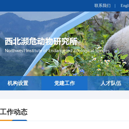
联系我们
|
Engl
机构设置
党建工作
人才队伍
工作动态