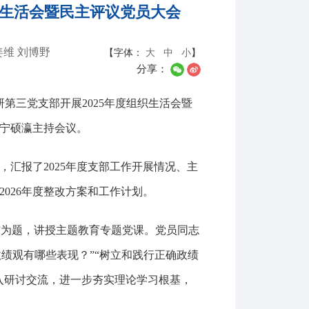
织生活会暨民主评议党员大会
姜维 刘博野
【字体：
大
中
小
】
分享：
第三党支部开展2025年度组织生活会暨
宁硕瀛主持会议。
汇报了2025年度支部工作开展情况、主
026年度整改方案和工作计划。
”为题，讲授主题教育专题党课。党员同志
政绩观有哪些表现？”“树立和践行正确政绩
入研讨交流，进一步夯实理论学习根基，