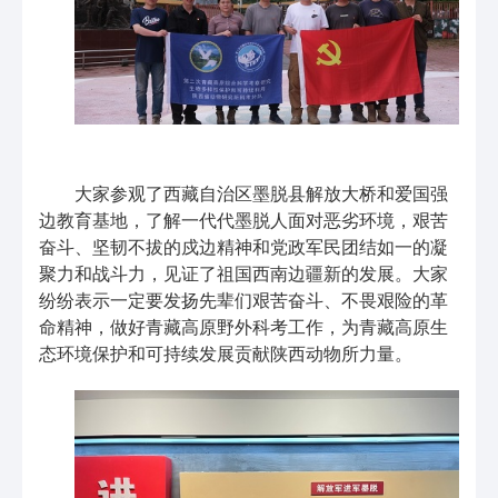
大家参观了西藏自治区墨脱县解放大桥和爱国强
边教育基地，了解一代代墨脱人面对恶劣环境，艰苦
奋斗、坚韧不拔的戍边精神和党政军民团结如一的凝
聚力和战斗力，见证了祖国西南边疆新的发展。大家
纷纷表示一定要发扬先辈们艰苦奋斗、不畏艰险的革
命精神，做好青藏高原野外科考工作，为青藏高原生
态环境保护和可持续发展贡献陕西动物所力量。