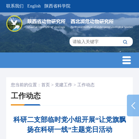
联系我们
English
陕西省科学院
|
|
您当前的位置：
首页
>
党建工作
>
工作动态
工作动态
科研二支部临时党小组开展“让党旗飘
扬在科研一线”主题党日活动