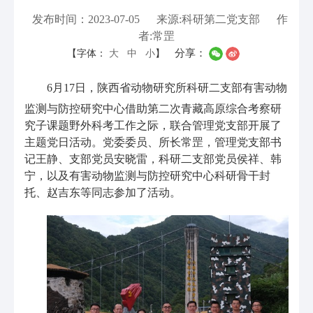
发布时间：2023-07-05
来源:科研第二党支部
作
者:常罡
分享：
【字体：
大
中
小
】
6
月
17
日，陕西省动物研究所科研二支部有害动物
监测与防控研究中心借助第二次青藏高原综合考察研
究子课题野外科考工作之际，联合管理党支部开展了
主题党日活动。党委委员、所长常罡，管理党支部书
记王静、支部党员安晓雷，科研二支部党员侯祥、韩
宁，以及有害动物监测与防控研究中心科研骨干封
托、赵吉东等同志参加了活动。