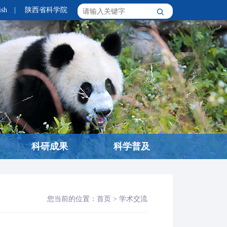
ish
|
陕西省科学院
科研成果
科学普及
您当前的位置：
首页
>
学术交流