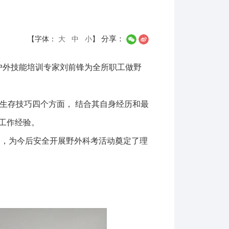
分享：
【字体：
大
中
小
】
户外技能培训专家刘前锋为全所职工做野
外生存技巧四个方面， 结合其自身经历和最
工作经验。
，为今后安全开展野外科考活动奠定了理