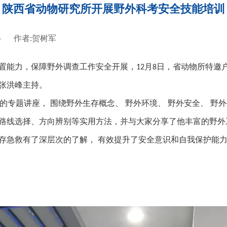
陕西省动物研究所开展野外科考安全技能培训
科
作者:贺树军
置能力，保障野外调查工作安全开展，
月
日，省动物所特邀
12
8
张洪峰主持。
的专题讲座， 围绕野外生存概念、 野外环境、 野外安全、 野
路线选择、方向辨别等实用方法，并与大家分享了他丰富的野外
急救有了深层次的了解， 有效提升了安全意识和自我保护能力