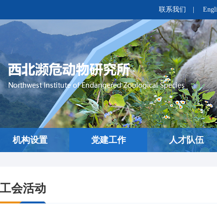
联系我们
|
Engl
机构设置
党建工作
人才队伍
工会活动