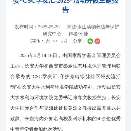
委“CSC学友汇-2025”活动并做主题报
告
发布时间：2025-05-20
来源:水生动物养殖与保护
研究中心
作者:邓捷
分享：
【字体：
大
中
小
】
2025年5月14-16日，由国家留学基金管理委员会
主办，长安大学和西安市秦岭生态环境保护管理局联
合承办的"CSC学友汇-守护秦岭绿脉跨区域交流活
动"在长安大学水利与环境学院成功举办。活动由长安
大学水利与环境学院党委书记张骞文教授主持，长安
大学国际合作与交流处处长黄观文教授出席开幕式并
致辞。来自海内外知名高校及科研机构的50余位优秀
中青年学者参加此次活动。