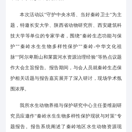
本次活动以"守护中央水塔、当好秦岭卫士"为主
题，特邀长安大学、陕西省动物研究所、西安建筑科
技大学等单位的专家学者，围绕"秦岭生态功能与保
护""秦岭水生生物多样性保护""秦岭-中华文化祖
脉""阿尔卑斯山和莱茵河水资源治理经验"等热点议题
作大会主旨报告。报告期间，与会人员就秦岭生态保
护相关话题与报告嘉宾展开了深入研讨，现场学术氛
围浓厚。
我所水生动物养殖与保护研究中心主任姜维副研
究员应邀作"秦岭水生生物多样性保护现状与对策"专
题报告。报告系统阐述了秦岭地区水生动物资源现