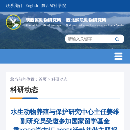
联系我们
English
陕西省科学院
|
|
您当前的位置：
首页
>
科研动态
科研动态
水生动物养殖与保护研究中心主任姜维
副研究员受邀参加国家留学基金