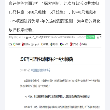
康评估等方面进行了探索创新。此次放归活动共放归
13只林麝（有8只雌性，5只雄性），其中8只佩戴有
GPS项圈进行为期2年的连续跟踪监测，为今后的野化
放归积累经验。