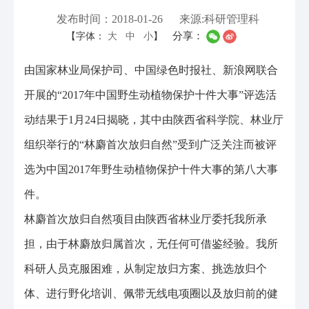
发布时间：2018-01-26
来源:科研管理科
分享：
【字体：
大
中
小
】
由国家林业局保护司、中国绿色时报社、新浪网联合
开展的“2017年中国野生动植物保护十件大事”评选活
动结果于1月24日揭晓，其中由陕西省科学院、林业厅
组织举行的“林麝首次放归自然”受到广泛关注而被评
选为中国2017年野生动植物保护十件大事的第八大事
件。
林麝首次放归自然项目由陕西省林业厅委托我所承
担，由于林麝放归属首次，无任何可借鉴经验。我所
科研人员克服困难，从制定放归方案、挑选放归个
体、进行野化培训、佩带无线电项圈以及放归前的健