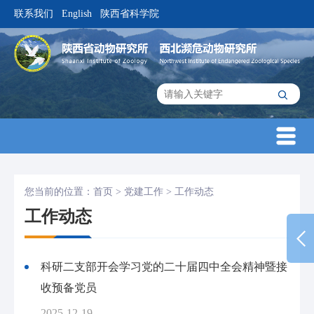
联系我们
English
陕西省科学院
|
|
您当前的位置：
首页
>
党建工作
>
工作动态
工作动态
科研二支部开会学习党的二十届四中全会精神暨接
收预备党员
2025-12-19