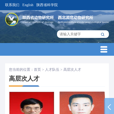
联系我们
English
陕西省科学院
|
|
您当前的位置：
首页
>
人才队伍
>
高层次人才
高层次人才